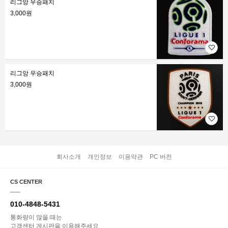
리그앙 우승패치
3,000원
리그앙 우승패치
3,000원
회사소개
개인정보
이용약관
PC 버전
CS CENTER
010-4848-5431
통화량이 많을 때는
고객센터 게시판을 이용해주세요