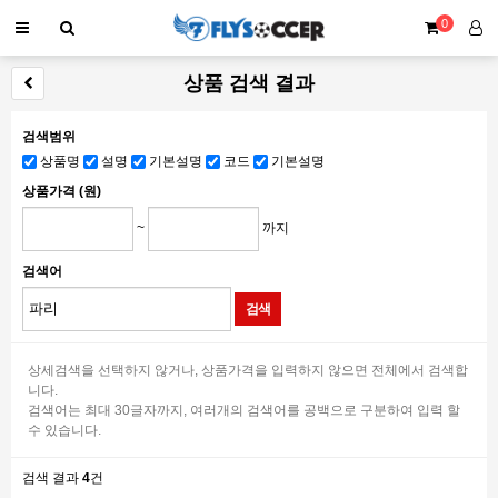
0
상품 검색 결과
검색범위
상품명
설명
기본설명
코드
기본설명
상품가격 (원)
~
까지
검색어
상세검색을 선택하지 않거나, 상품가격을 입력하지 않으면 전체에서 검색합
니다.
검색어는 최대 30글자까지, 여러개의 검색어를 공백으로 구분하여 입력 할
수 있습니다.
검색 결과
4
건