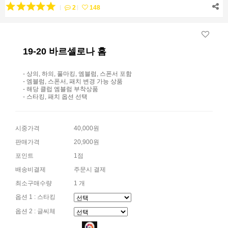
2
148
19-20 바르셀로나 홈
- 상의, 하의, 풀마킹, 엠블럼, 스폰서 포함
- 엠블럼, 스폰서, 패치 변경 가능 상품
- 해당 클럽 엠블럼 부착상품
- 스타킹, 패치 옵션 선택
시중가격
40,000원
판매가격
20,900원
포인트
1점
배송비결제
주문시 결제
최소구매수량
1 개
옵션 1 : 스타킹
옵션 2 : 글씨체