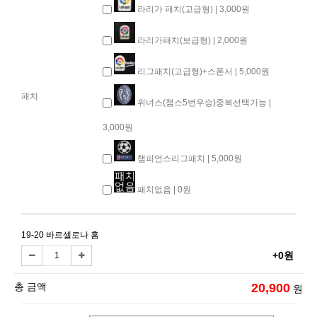
라리가 패치(고급형) | 3,000원
라리가패치(보급형) | 2,000원
리그패치(고급형)+스폰서 | 5,000원
패치
위너스(챔스5번우승)중복선택가능 |
3,000원
챔피언스리그패치 | 5,000원
패치없음 | 0원
19-20 바르셀로나 홈
+0원
총 금액
20,900
원