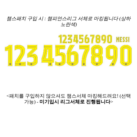
챔스패치 구입 시 : 챔피언스리그 서체로 마킹됩니다 (상하
노란색)
<패치를 구입하지 않으셔도 챔스서체 마킹해드려요! (선택
가능) -
미기입시 리그서체로 진행됩니다
>