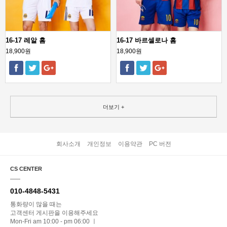
16-17 레알 홈
16-17 바르셀로나 홈
18,900원
18,900원
더보기 +
회사소개
개인정보
이용약관
PC 버전
CS CENTER
010-4848-5431
통화량이 많을 때는
고객센터 게시판을 이용해주세요
Mon-Fri am 10:00 - pm 06:00 ㅣ