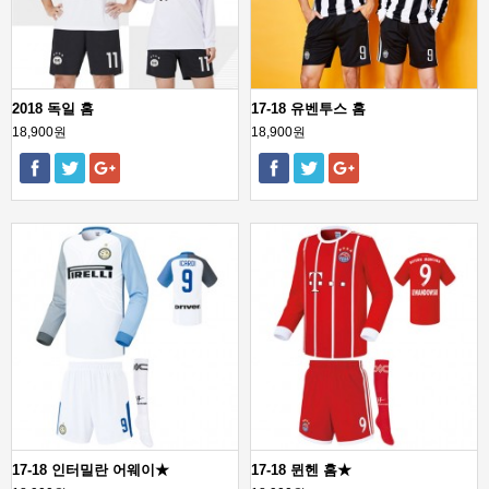
2018 독일 홈
17-18 유벤투스 홈
18,900원
18,900원
17-18 인터밀란 어웨이★
17-18 뮌헨 홈★