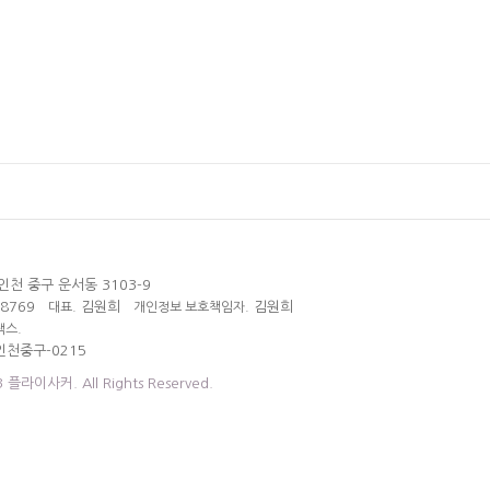
인천 중구 운서동 3103-9
38769
김원희
김원희
대표.
개인정보 보호책임자.
팩스.
인천중구-0215
3 플라이사커. All Rights Reserved.