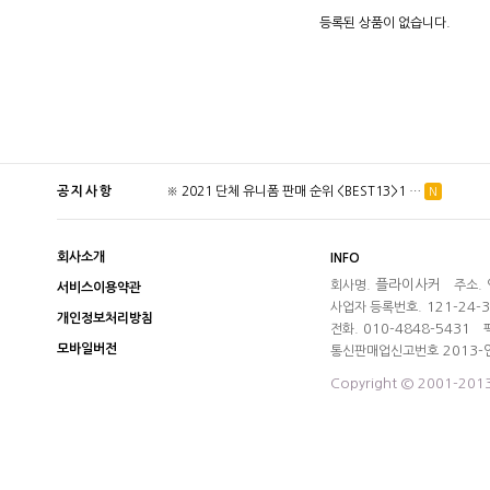
등록된 상품이 없습니다.
공지사항
※ 2021 단체 유니폼 판매 순위 <BEST13>1 …
더보기
N
회사소개
INFO
플라이사커
회사명.
주소.
서비스이용약관
121-24-
사업자 등록번호.
개인정보처리방침
010-4848-5431
전화.
모바일버전
2013-
통신판매업신고번호
Copyright © 2001-201