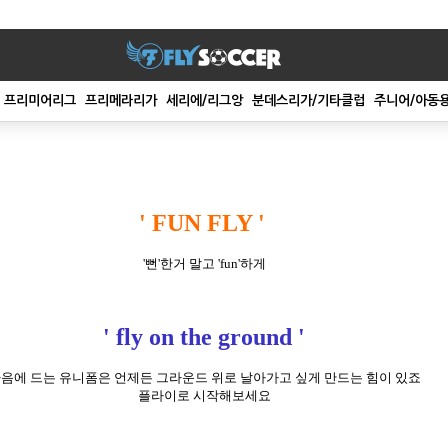
프리미어리그
프리메라리가
세리에/리그앙
분데스리가/기타클럽
주니어/아동
' FUN FLY '
'뻔'한거 말고 'fun'하게
' fly on the ground '
음에 드는 유니폼은 언제든 그라운드 위로 날아가고 싶게 만드는 힘이 있죠
플라이로 시작해보세요