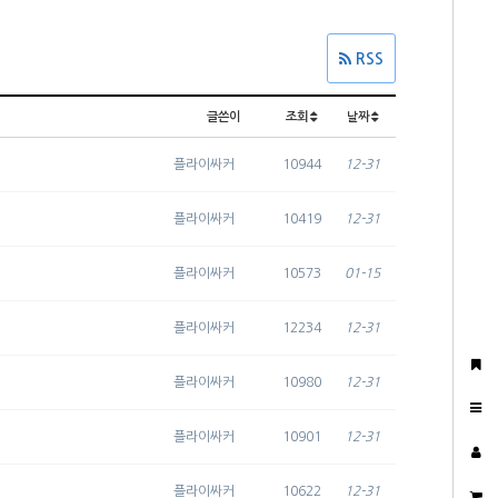
RSS
글쓴이
조회
날짜
플라이싸커
10944
12-31
플라이싸커
10419
12-31
플라이싸커
10573
01-15
플라이싸커
12234
12-31
플라이싸커
10980
12-31
플라이싸커
10901
12-31
플라이싸커
10622
12-31