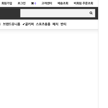
회원가입
로그인
고객센터
배송조회
비회원 주문조회
0
용
브랜드유니폼
✔골키퍼
스포츠용품
패치
반티