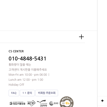
CS CENTER
010-4848-5431
통화량이 많을 때는
고객센터 게시판을 이용해주세요
Mon-Fri am 10:00 - pm 06:00 ㅣ
Lunch am 12:00 - pm 1:00
Holiday Off
FAQ
1:1 문의
비회원 주문조회