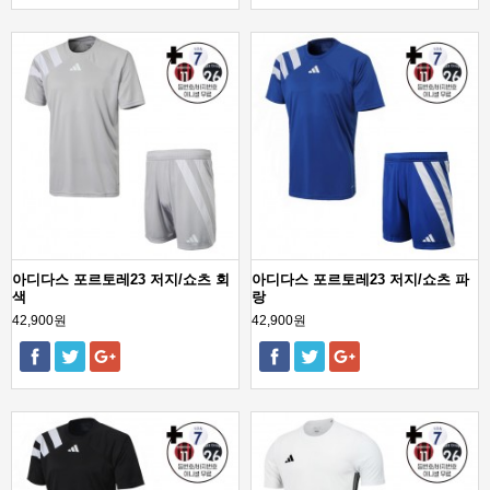
아디다스 포르토레23 저지/쇼츠 회
아디다스 포르토레23 저지/쇼츠 파
색
랑
42,900원
42,900원